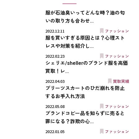
服が石油臭いってどんな時？油の匂
いの取り方も合わせ...
2022.12.11
ファッション
服を買いすぎる原因とは？心理スト
レスや対策を紹介し...
2022.02.23
ファッション
シェリエ/shellerのブランド服を高価
買取！レ...
2022.04.03
買取実績
プリーツスカートのひだ崩れを防止
するお手入れ方法
2022.05.08
ファッション
ブランドコピー品を知らずに売ると
罪になる？詐欺の心...
2022.01.05
ファッション