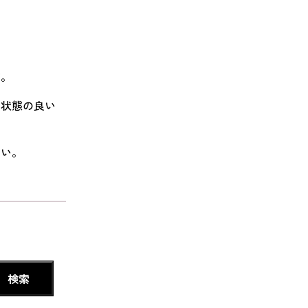
す。
、状態の良い
さい。