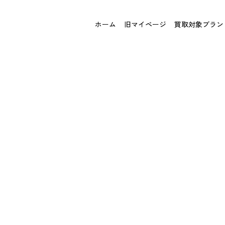
ホーム
旧マイページ
買取対象ブラン