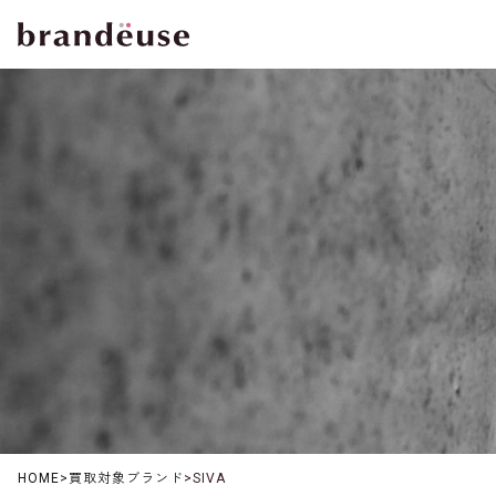
HOME
>
買取対象ブランド
>
SIVA