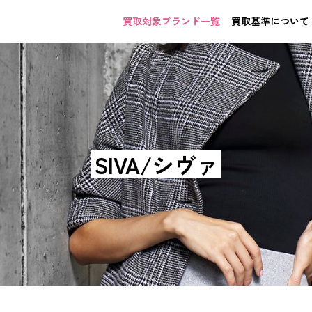
買取対象ブランド一覧
買取基準について
SIVA/シヴァ