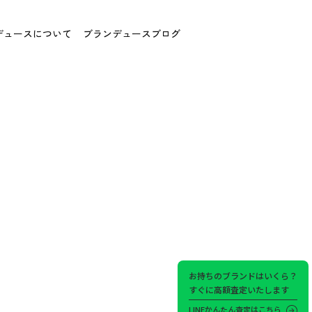
デュースについて
ブランデュースブログ
お持ちのブランドはいくら？
すぐに高額査定いたします
LINEかんたん査定はこちら