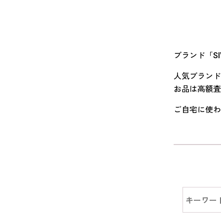
ブランド「S
人気ブランド
お品は高額査
ご自宅に使わ