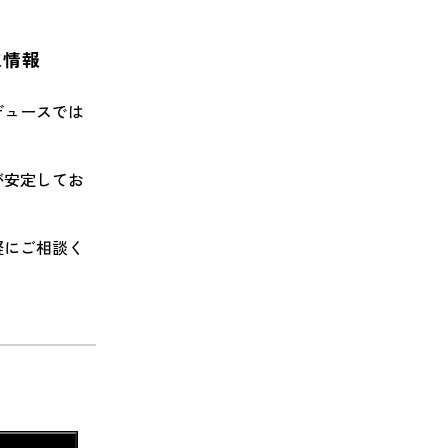
取情報
ンデュースでは
価が安定してお
気軽にご相談く