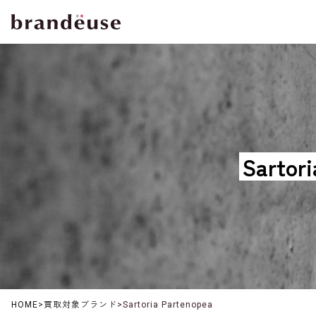
Sart
HOME
>
買取対象ブランド
>
Sartoria Partenopea