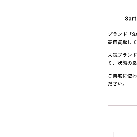
Sa
ブランド「Sa
高価買取して
人気ブランドと
り、状態の良
ご自宅に使わな
ださい。