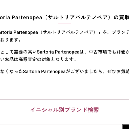
rtoria Partenopea（サルトリアパルテノペア）の買
rtoria Partenopea（サルトリアパルテノペア）」を、ブラ
おります。
して需要の高いSartoria Partenopeaは、中古市場でも評
いお品は高額査定の対象となります。
くなったSartoria Partenopeaがございましたら、ぜひお
イニシャル別ブランド検索