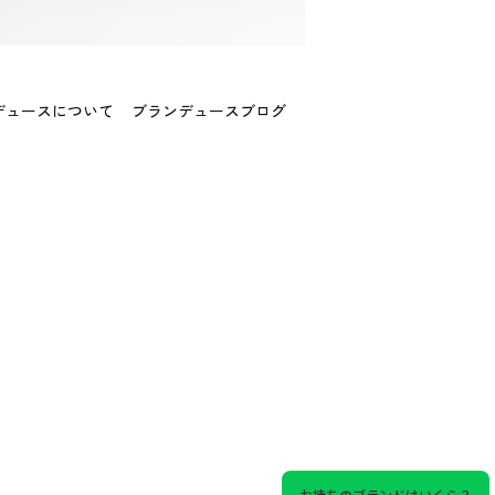
デュースについて
ブランデュースブログ
お持ちのブランドはいくら？