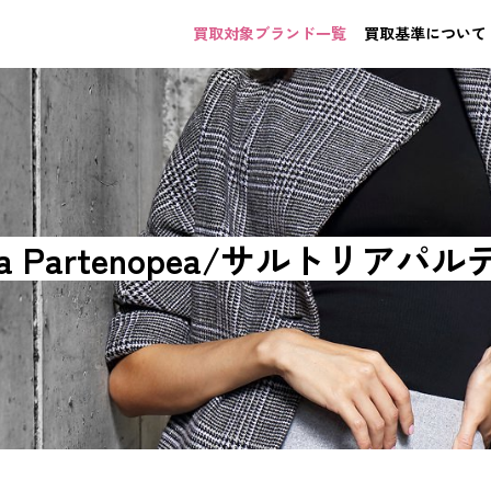
買取対象ブランド一覧
買取基準について
oria Partenopea/サルトリアパ