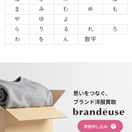
ま
み
む
め
も
や
ゆ
よ
ら
り
る
れ
ろ
わ
を
ん
数字