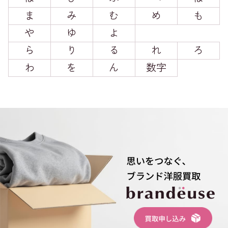
ま
み
む
め
も
や
ゆ
よ
ら
り
る
れ
ろ
わ
を
ん
数字