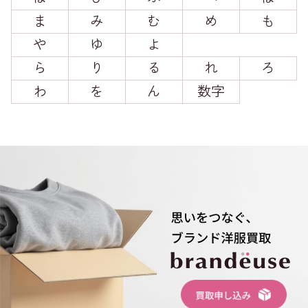
ま
み
む
め
も
や
ゆ
よ
ら
り
る
れ
ろ
わ
を
ん
数字