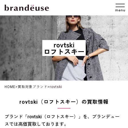
rovtski
ロフトスキー
HOME
>
買取対象ブランド
>
rovtski
rovtski（ロフトスキー）の買取情報
ブランド「rovtski（ロフトスキー）」を、ブランデュー
スでは高価買取しております。