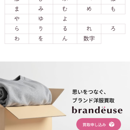
ま
み
む
め
も
や
ゆ
よ
ら
り
る
れ
ろ
わ
を
ん
数字