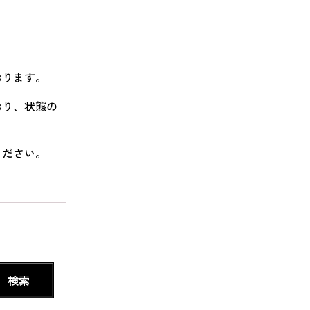
おります。
おり、状態の
ください。