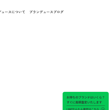
デュースについて
ブランデュースブログ
お持ちのブランドはいくら？
すぐに高額査定いたします
LINEかんたん査定はこちら