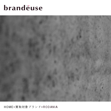
HOME
>
買取対象ブランド
>
RODANIA