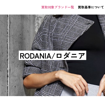
買取対象ブランド一覧
買取基準について
RODANIA/ロダニア