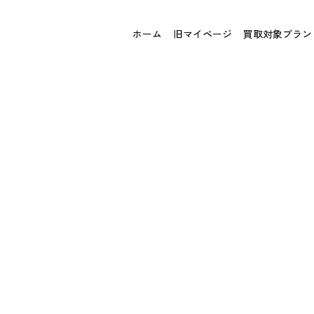
ホーム
旧マイページ
買取対象ブラン