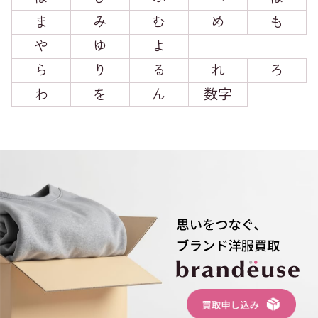
ま
み
む
め
も
や
ゆ
よ
ら
り
る
れ
ろ
わ
を
ん
数字