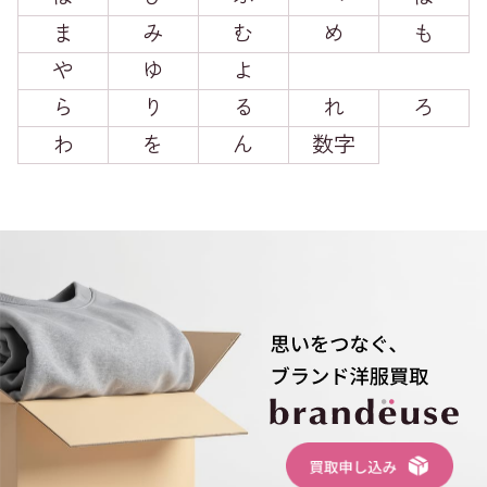
ま
み
む
め
も
や
ゆ
よ
ら
り
る
れ
ろ
わ
を
ん
数字