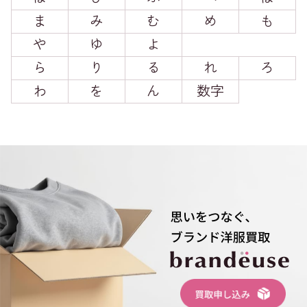
ま
み
む
め
も
や
ゆ
よ
ら
り
る
れ
ろ
わ
を
ん
数字