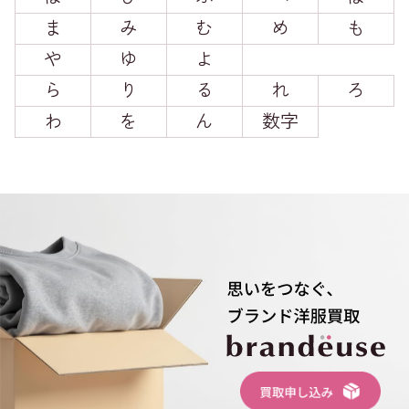
ま
み
む
め
も
や
ゆ
よ
ら
り
る
れ
ろ
わ
を
ん
数字