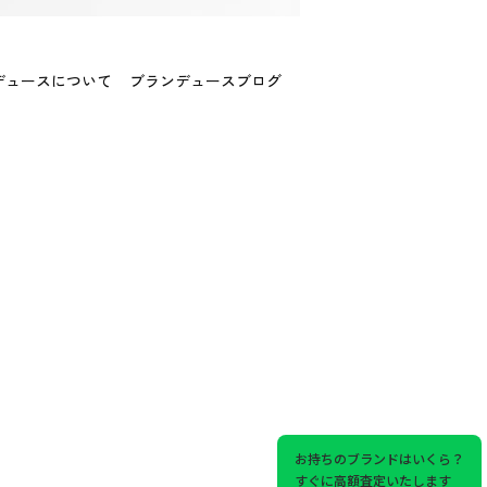
デュースについて
ブランデュースブログ
お持ちのブランドはいくら？
すぐに高額査定いたします