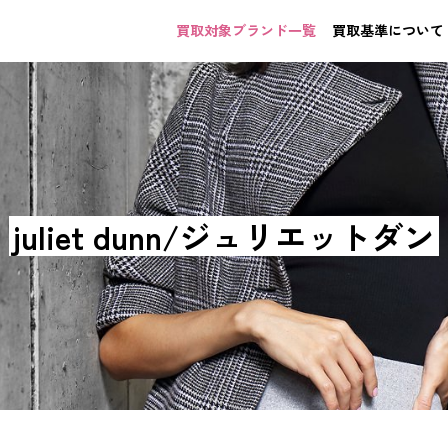
買取対象ブランド一覧
買取基準について
juliet dunn/ジュリエットダン