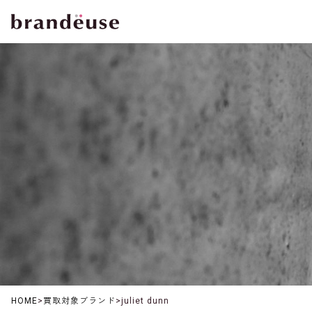
HOME
>
買取対象ブランド
>
juliet dunn