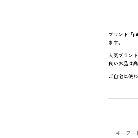
ブランド「j
ます。
人気ブランド
良いお品は高
ご自宅に使わ