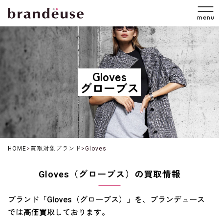
Gloves
グローブス
HOME
>
買取対象ブランド
>
Gloves
Gloves（グローブス）の買取情報
ブランド「Gloves（グローブス）」を、ブランデュース
では高価買取しております。