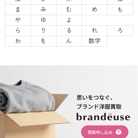
ま
み
む
め
も
や
ゆ
よ
ら
り
る
れ
ろ
わ
を
ん
数字