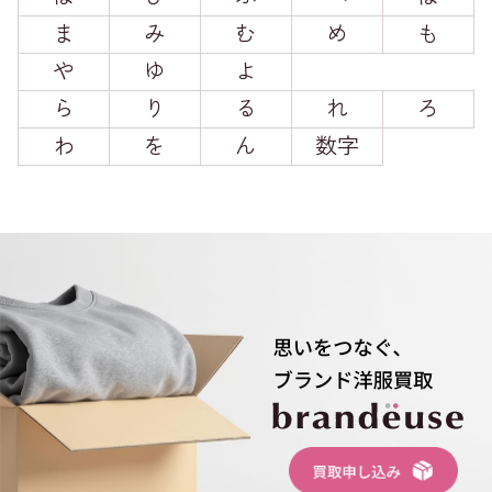
ま
み
む
め
も
や
ゆ
よ
ら
り
る
れ
ろ
わ
を
ん
数字