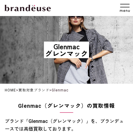
Glenmac
グレンマック
HOME
>
買取対象ブランド
>
Glenmac
Glenmac（グレンマック）の買取情報
ブランド「Glenmac（グレンマック）」を、ブランデュ
ースでは高価買取しております。