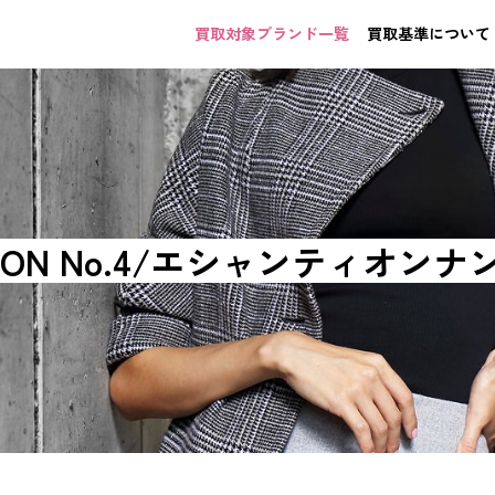
買取対象ブランド一覧
買取基準について
ILLON No.4/エシャンティオン