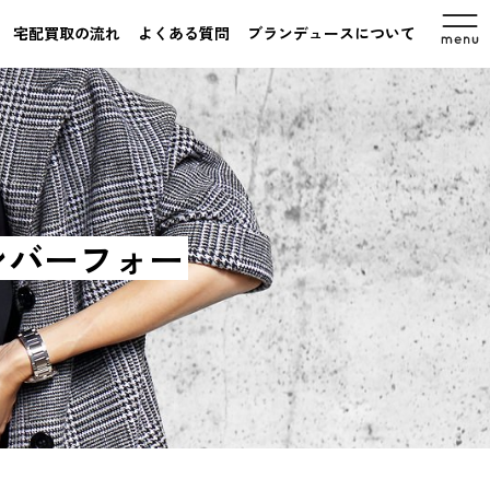
宅配買取の流れ
よくある質問
ブランデュースについて
ナンバーフォー