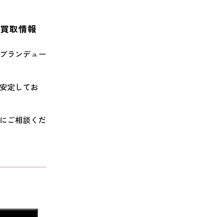
の買取情報
、ブランデュー
が安定してお
軽にご相談くだ