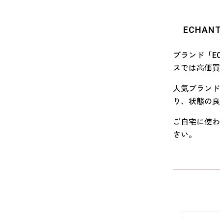
ECHA
ブランド「EC
スでは高価買
人気ブランドと
り、状態の良
ご自宅に使わな
さい。