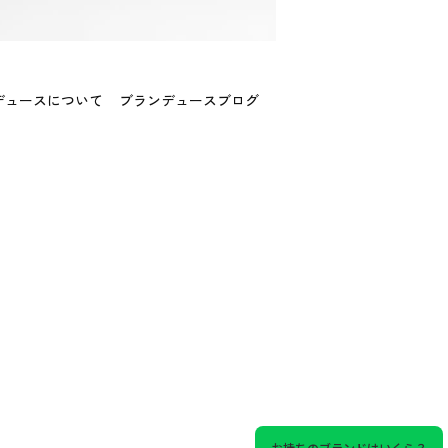
デュースについて
ブランデュースブログ
お持ちのブランドはいくら？