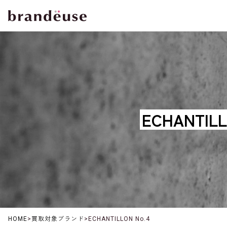
ECHANT
HOME
>
買取対象ブランド
>
ECHANTILLON No.4