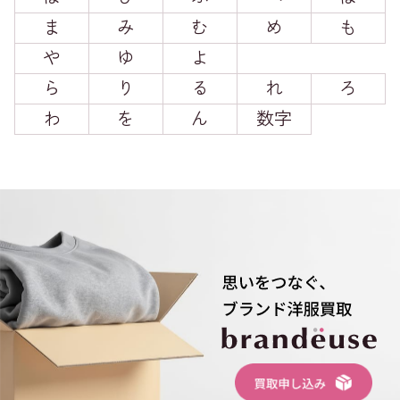
ま
み
む
め
も
や
ゆ
よ
ら
り
る
れ
ろ
わ
を
ん
数字