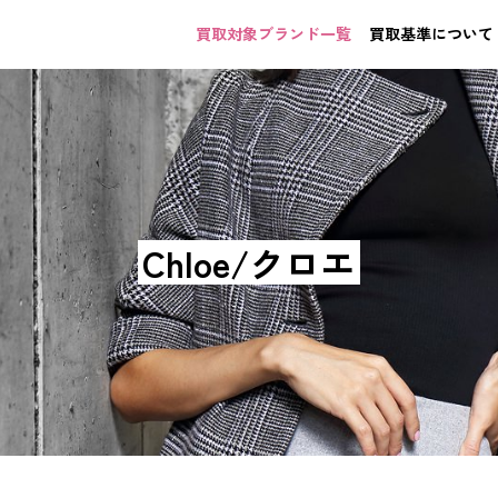
買取対象ブランド一覧
買取基準について
Chloe/クロエ