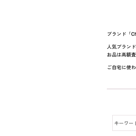
ブランド「C
人気ブランド
お品は高額査
ご自宅に使わ