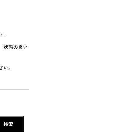
す。
り、状態の良い
さい。