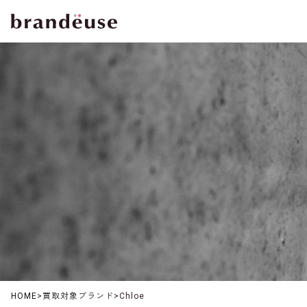
HOME
>
買取対象ブランド
>
Chloe