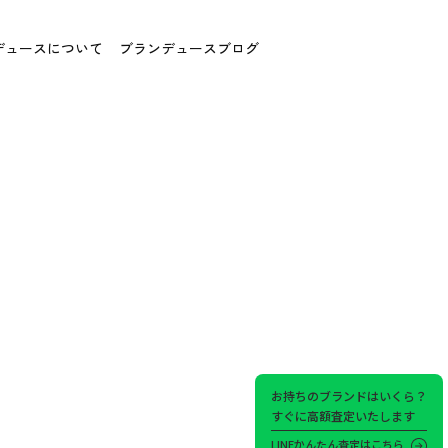
デュースについて
ブランデュースブログ
お持ちのブランドはいくら？
すぐに高額査定いたします
LINEかんたん査定はこちら