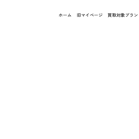
ホーム
旧マイページ
買取対象ブラン