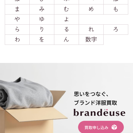
ま
み
む
め
も
や
ゆ
よ
ら
り
る
れ
ろ
わ
を
ん
数字