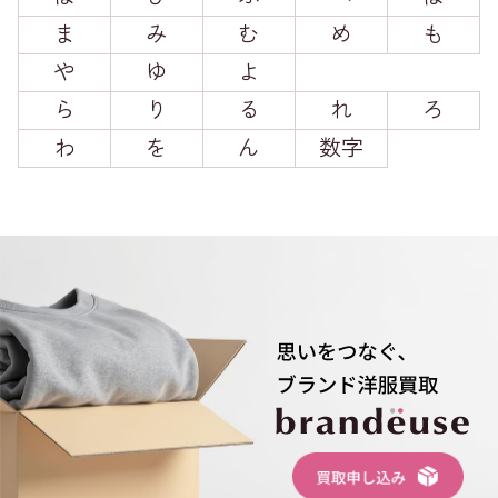
ま
み
む
め
も
や
ゆ
よ
ら
り
る
れ
ろ
わ
を
ん
数字