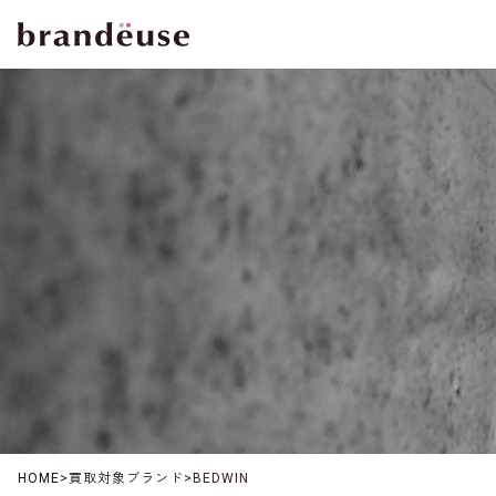
HOME
>
買取対象ブランド
>
BEDWIN