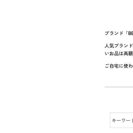
ブランド「B
人気ブランド
いお品は高額
ご自宅に使わ