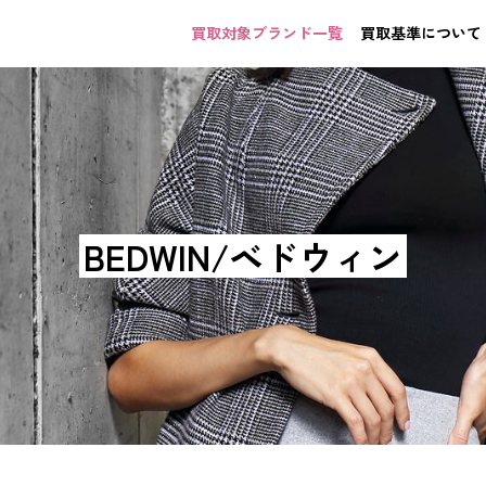
買取対象ブランド一覧
買取基準について
BEDWIN/ベドウィン