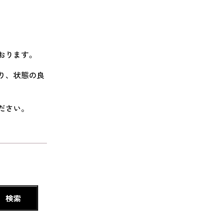
おります。
おり、状態の良
ださい。