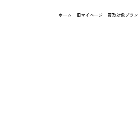
ホーム
旧マイページ
買取対象ブラン