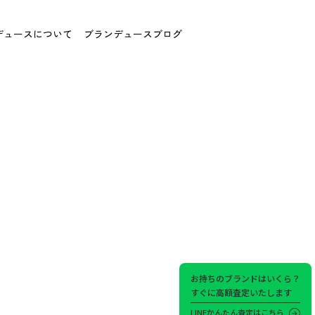
デュースについて
ブランデュースブログ
お持ちのブランドはいくら？
すぐに高額査定いたします
LINEかんたん査定はこちら