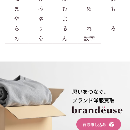
ま
み
む
め
も
や
ゆ
よ
ら
り
る
れ
ろ
わ
を
ん
数字