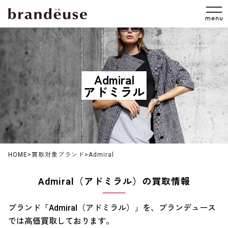
Admiral
アドミラル
HOME
>
買取対象ブランド
>
Admiral
Admiral（アドミラル）の買取情報
ブランド「Admiral（アドミラル）」を、ブランデュース
では高価買取しております。