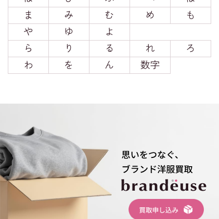
ま
み
む
め
も
や
ゆ
よ
ら
り
る
れ
ろ
わ
を
ん
数字