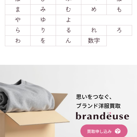
ま
み
む
め
も
や
ゆ
よ
ら
り
る
れ
ろ
わ
を
ん
数字