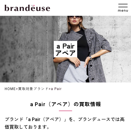
a Pair
アペア
HOME
>
買取対象ブランド
>
a Pair
a Pair（アペア）の買取情報
ブランド「a Pair（アペア）」を、ブランデュースでは高
価買取しております。