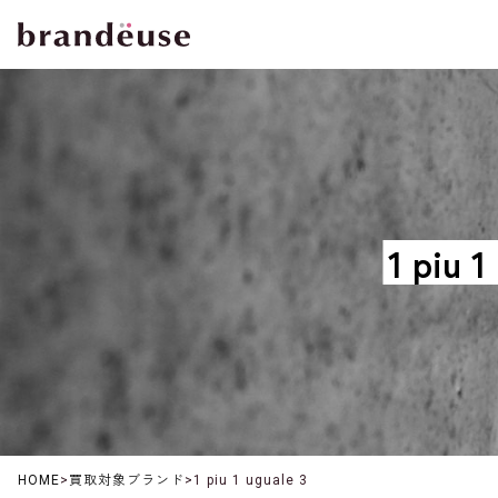
1 pi
HOME
>
買取対象ブランド
>
1 piu 1 uguale 3