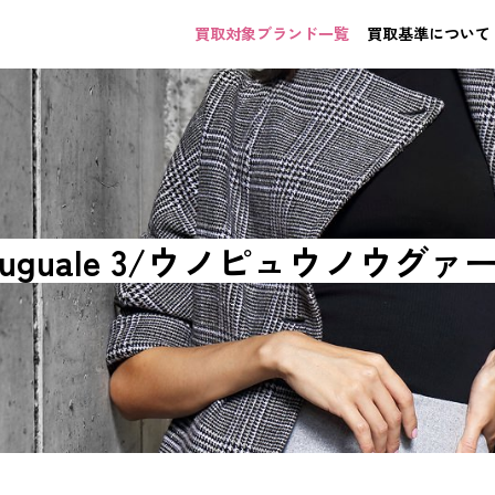
買取対象ブランド一覧
買取基準について
u 1 uguale 3/ウノピュウノウグ