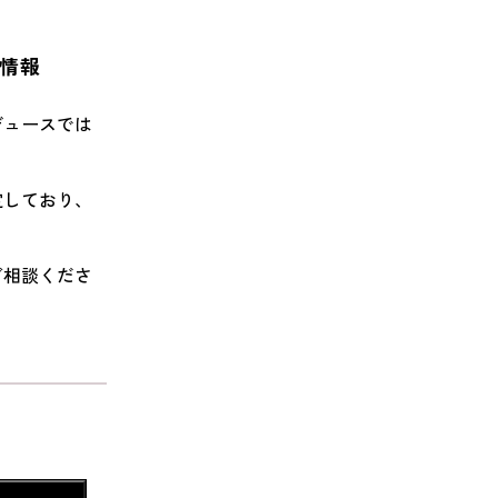
取情報
ンデュースでは
安定しており、
にご相談くださ