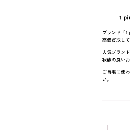
1 
ブランド「1 
高価買取して
人気ブランドと
状態の良いお
ご自宅に使わな
い。