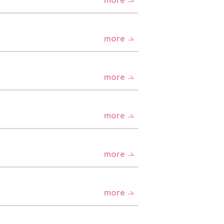
more
more
more
more
more
more