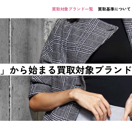
買取対象ブランド一覧
買取基準について
」から始まる
買取対象ブランド