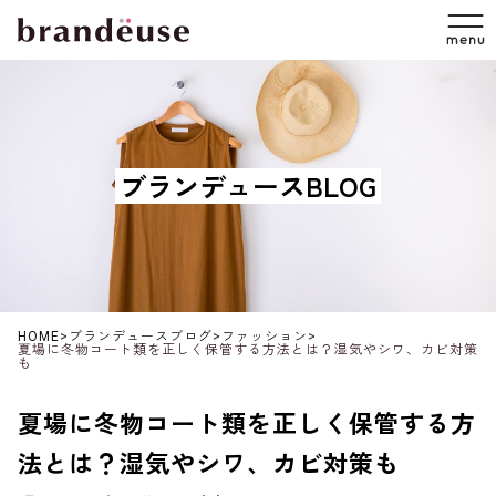
ブランデュースBLOG
HOME
>
ブランデュースブログ
>
ファッション
>
夏場に冬物コート類を正しく保管する方法とは？湿気やシワ、カビ対策
も
夏場に冬物コート類を正しく保管する方
法とは？湿気やシワ、カビ対策も