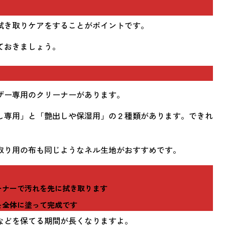
拭き取りケアをすることがポイントです。
ておきましょう。
ザー専用のクリーナーがあります。
し専用」と「艶出しや保湿用」の２種類があります。できれ
取り用の布も同じようなネル生地がおすすめです。
ーナーで汚れを先に拭き取ります
を全体に塗って完成です
などを保てる期間が長くなりますよ。