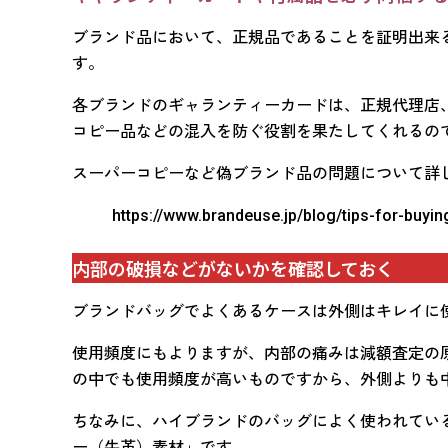
ブランド品において、正規品であることを証明出来
す。
各ブランドのギャランティーカードは、正規代理店
コピー品などの混入を防ぐ役割を果たしてくれるの
スーパーコピーなど偽ブランド品の問題について詳
https://www.brandeuse.jp/blog/tips-for-buyi
内部の破損などがないかを確認しておく
ブランドバッグでよくあるケースは外側はキレイに
使用頻度にもよりますが、内部の痛みは減額査定の
の中でも使用頻度が高いものですから、外側よりも
ちなみに、ハイブランドのバッグによく使われてい
ー（牛革）素材」です。