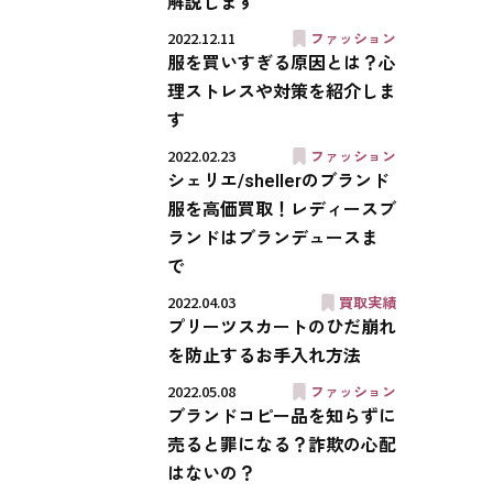
解説します
2022.12.11
ファッション
服を買いすぎる原因とは？心
理ストレスや対策を紹介しま
す
2022.02.23
ファッション
シェリエ/shellerのブランド
服を高価買取！レディースブ
ランドはブランデュースま
で
2022.04.03
買取実績
プリーツスカートのひだ崩れ
を防止するお手入れ方法
2022.05.08
ファッション
ブランドコピー品を知らずに
売ると罪になる？詐欺の心配
はないの？