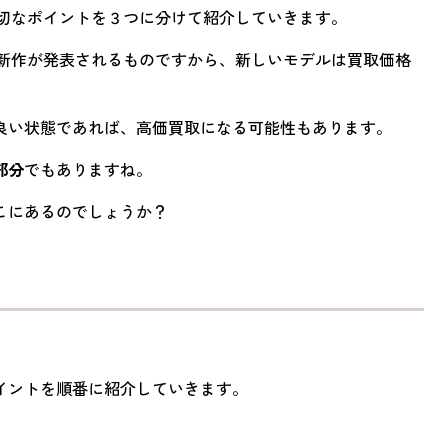
切なポイントを３つに分けて紹介していきます。
新作が発表されるものですから、新しいモデルは買取価格
良い状態であれば、高価買取になる可能性もあります。
部分
でもありますね。
こにあるのでしょうか？
イントを順番に紹介していきます。
る