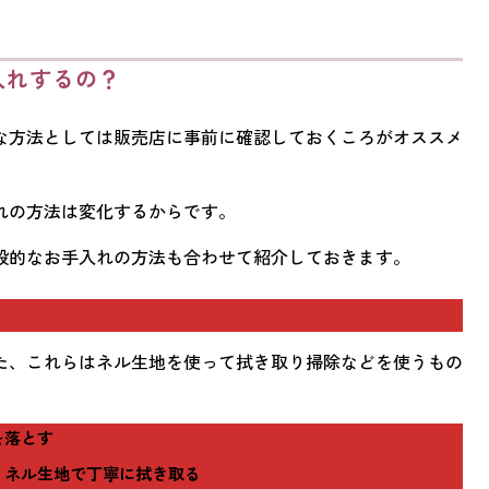
入れするの？
な方法としては販売店に事前に確認しておくころがオススメ
れの方法は変化するからです。
般的なお手入れの方法も合わせて紹介しておきます。
た、これらはネル生地を使って拭き取り掃除などを使うもの
を落とす
、ネル生地で丁寧に拭き取る