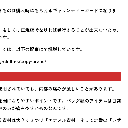
るものは購入時にもらえるギャランティーカードになりま
、もしくは正規店でなければ発行することが出来ないため、
です。
しくは、以下の記事にて解説しています。
ng-clothes/copy-brand/
使用されていても、内部の痛みが激しいことがあります。
原因になりやすいポイントです。バッグ類のアイテムは日常
中の方が痛みやすいものなんです。
る素材は大きく２つで「エナメル素材」そして定番の「レザ