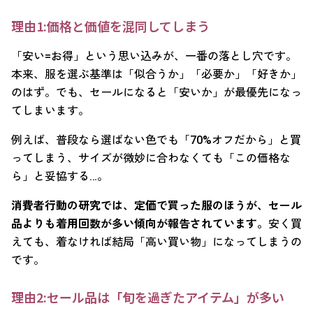
理由1:価格と価値を混同してしまう
「安い=お得」という思い込みが、一番の落とし穴です。
本来、服を選ぶ基準は「似合うか」「必要か」「好きか」
のはず。でも、セールになると「安いか」が最優先になっ
てしまいます。
例えば、普段なら選ばない色でも「70%オフだから」と買
ってしまう、サイズが微妙に合わなくても「この価格な
ら」と妥協する…。
消費者行動の研究では、定価で買った服のほうが、セール
品よりも着用回数が多い傾向が報告されています。
安く買
えても、着なければ結局「高い買い物」になってしまうの
です。
理由2:セール品は「旬を過ぎたアイテム」が多い