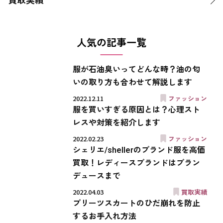
人気の記事一覧
服が石油臭いってどんな時？油の匂
いの取り方も合わせて解説します
2022.12.11
ファッション
服を買いすぎる原因とは？心理スト
レスや対策を紹介します
2022.02.23
ファッション
シェリエ/shellerのブランド服を高価
買取！レディースブランドはブラン
デュースまで
2022.04.03
買取実績
プリーツスカートのひだ崩れを防止
するお手入れ方法