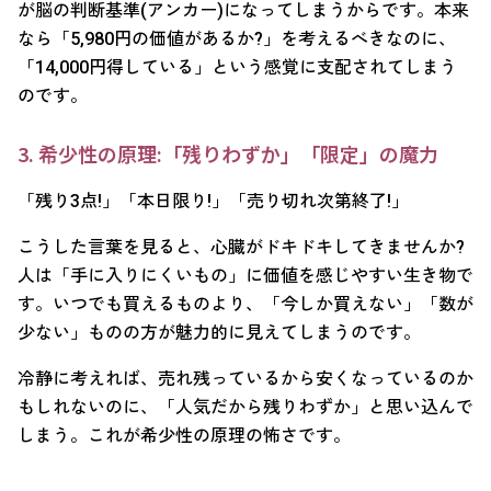
が脳の判断基準(アンカー)になってしまうからです。本来
なら「5,980円の価値があるか?」を考えるべきなのに、
「14,000円得している」という感覚に支配されてしまう
のです。
3. 希少性の原理:「残りわずか」「限定」の魔力
「残り3点!」「本日限り!」「売り切れ次第終了!」
こうした言葉を見ると、心臓がドキドキしてきませんか?
人は「手に入りにくいもの」に価値を感じやすい生き物で
す。いつでも買えるものより、「今しか買えない」「数が
少ない」ものの方が魅力的に見えてしまうのです。
冷静に考えれば、売れ残っているから安くなっているのか
もしれないのに、「人気だから残りわずか」と思い込んで
しまう。これが希少性の原理の怖さです。