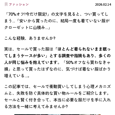
ファッション
2026.02.14
「70%オフ!今だけ限定!」の文字を見ると、つい買ってし
まう…「安いから買ったのに、結局一度も着ていない服が
クローゼットに山積み…」
こんな経験、ありませんか?
実は、セールで買った服は
「ほとんど着られないまま眠っ
てしまうケースが多い」とする調査や指摘もあり、多くの
人が同じ悩みを抱えています
。「50%オフなら買わなきゃ
損」と思って買ったはずなのに、気づけば着ない服ばかり
増えている…。
この記事では、セールで衝動買いしてしまう心理メカニズ
ムと、失敗を防ぐ具体的な買い物ルールをご紹介します。
セールと賢く付き合って、本当に必要な服だけを手に入れ
る方法を一緒に考えてみませんか?