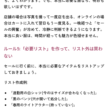
ち、よくわかります。でも、本当に必要な服なら、明日も
欲しいはずです。
店舗の場合は写真を撮って一度店を出る、オンラインの場
合はカートに入れて翌日もう一度見る。一晩経つと「セー
ルの興奮」が冷めて、冷静に判断できるようになります。
本当に良い服は、時間が経っても魅力が色褪せません。
ルール5:「必要リスト」を作って、リスト外は買わ
ない
セールに行く前に、本当に必要なアイテムをリストアップ
しておきましょう。
リスト作成例:
「通勤用の白シャツ(今のはサイズが合わなくなった)」
「黒のパンツ(穴が開いて処分した)」
「春用のライトアウター(持っていない)」