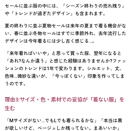
セールに並ぶ服の中には、「シーズン終わりの売れ残り」
や「トレンドが過ぎたデザイン」も含まれます。
夏の終わりに並ぶ夏物セールは来年の夏まで着る機会がな
い、春に並ぶ冬物セールはすでに季節外れ、去年流行した
デザインは今年着るには少し古く感じる…。
「来年着ればいいや」と思って買った服、翌年になると
「あれ?なんか違う」と感じた経験はありませんか?ファッ
ションのトレンドは1年で変わります。シルエット、丈、
色味…微妙な違いが、「今っぽくない」印象を作ってしま
うのです。
理由3:サイズ・色・素材での妥協が「着ない服」を
生む
「Mサイズがない…でもLでも着られるかな」「本当は黒
が欲しいけど、ベージュしか残ってない。まあいいか」