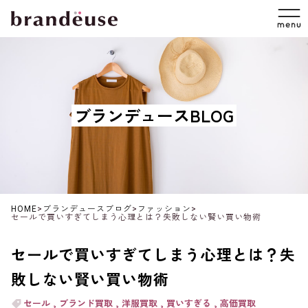
ブランデュースBLOG
HOME
>
ブランデュースブログ
>
ファッション
>
セールで買いすぎてしまう心理とは？失敗しない賢い買い物術
セールで買いすぎてしまう心理とは？失
敗しない賢い買い物術
セール
ブランド買取
洋服買取
買いすぎる
高価買取