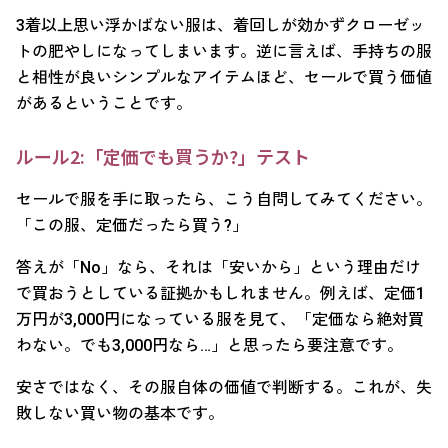
3着以上思い浮かばない服は、着回しが効かずクローゼッ
トの肥やしになってしまいます。逆に言えば、手持ちの服
と相性が良いシンプルなアイテムほど、セールで買う価値
があるということです。
ルール2:「定価でも買うか?」テスト
セールで服を手に取ったら、こう自問してみてください。
「この服、定価だったら買う?」
答えが「No」なら、それは「安いから」という理由だけ
で買おうとしている証拠かもしれません。例えば、定価1
万円が3,000円になっている服を見て、「定価なら絶対買
わない。でも3,000円なら…」と思ったら要注意です。
安さではなく、その服自体の価値で判断する。これが、失
敗しない買い物の基本です。