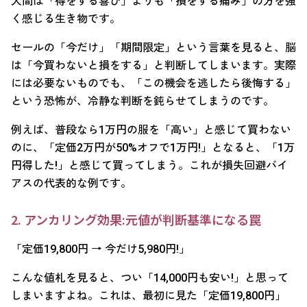
人間は「得をする喜び」よりも「損をする痛み」の方を強
く感じる生き物です。
セールの「今だけ」「期間限定」という言葉を見ると、脳
は「今買わないと損をする」と判断してしまいます。実際
には必要ないものでも、「この機会を逃したら後悔する」
という恐怖が、冷静な判断を鈍らせてしまうのです。
例えば、普段なら1万円の服を「高い」と感じて買わない
のに、「定価2万円が50%オフで1万円!」となると、「1万
円得した!」と感じて買ってしまう。これが損失回避バイ
アスの代表的な例です。
2. アンカリング効果:元値が判断基準になる罠
「定価19,800円 → 今だけ5,980円!」
こんな値札を見ると、つい「14,000円も安い!」と思って
しまいますよね。これは、最初に見た「定価19,800円」