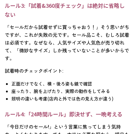
ルール3:「試着&360度チェック」は絶対に省略し
ない
「セールだから試着せずに買っちゃおう！」そう思いがち
ですが、これが失敗の元です。セール品こそ、むしろ試着
は必須です。なぜなら、人気サイズや人気色が売り切れ
て、「微妙なサイズ」しか残っていないことが多いからで
す。
試着時のチェックポイント:
正面だけでなく、横・後ろ姿も鏡で確認
座ったり、腕を上げたり、実際の動作をしてみる
照明の違いも考慮(店内と外では色の見え方が違う)
ルール4:「24時間ルール」即決せず、一晩考える
「今日だけのセール!」という言葉に焦ってしまう気持