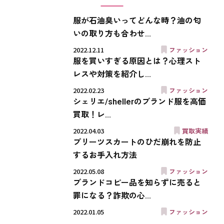
服が石油臭いってどんな時？油の匂
いの取り方も合わせ...
2022.12.11
ファッション
服を買いすぎる原因とは？心理スト
レスや対策を紹介し...
2022.02.23
ファッション
シェリエ/shellerのブランド服を高価
買取！レ...
2022.04.03
買取実績
プリーツスカートのひだ崩れを防止
するお手入れ方法
2022.05.08
ファッション
ブランドコピー品を知らずに売ると
罪になる？詐欺の心...
2022.01.05
ファッション