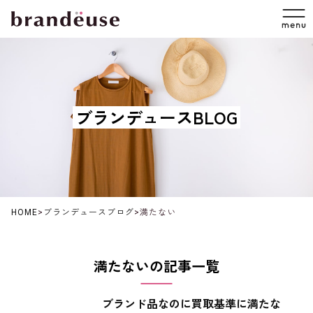
ブランデュースBLOG
HOME
>
ブランデュースブログ
>
満たない
満たないの記事一覧
ブランド品なのに買取基準に満たな