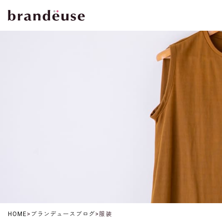
HOME
>
ブランデュースブログ
>
服装