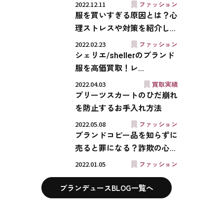
2022.12.11
ファッション
服を買いすぎる原因とは？心
理ストレスや対策を紹介し...
2022.02.23
ファッション
シェリエ/shellerのブランド
服を高価買取！レ...
2022.04.03
買取実績
プリーツスカートのひだ崩れ
を防止するお手入れ方法
2022.05.08
ファッション
ブランドコピー品を知らずに
売ると罪になる？詐欺の心...
2022.01.05
ファッション
ブランデュースBLOG一覧へ