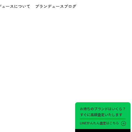
デュースについて
ブランデュースブログ
お持ちのブランドはいくら？
すぐに高額査定いたします
LINEかんたん査定はこちら