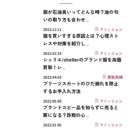
服が石油臭いってどんな時？油の匂
いの取り方も合わせ...
2022.12.11
ファッション
服を買いすぎる原因とは？心理スト
レスや対策を紹介し...
2022.02.23
ファッション
シェリエ/shellerのブランド服を高価
買取！レ...
2022.04.03
買取実績
プリーツスカートのひだ崩れを防止
するお手入れ方法
2022.05.08
ファッション
ブランドコピー品を知らずに売ると
罪になる？詐欺の心...
2022.01.05
ファッション