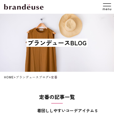
ブランデュースBLOG
HOME
>
ブランデュースブログ
>
定番
定番の記事一覧
着回ししやすいコーデアイテム５