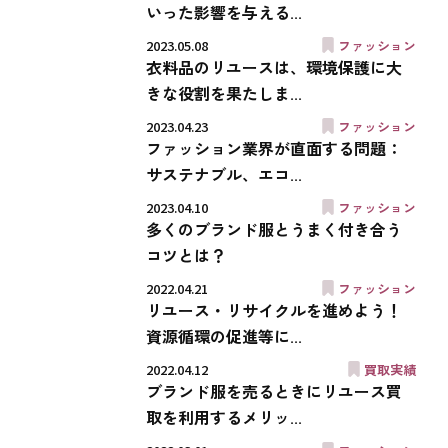
いった影響を与える...
2023.05.08
ファッション
衣料品のリユースは、環境保護に大
きな役割を果たしま...
2023.04.23
ファッション
ファッション業界が直面する問題：
サステナブル、エコ...
2023.04.10
ファッション
多くのブランド服とうまく付き合う
コツとは？
2022.04.21
ファッション
リユース・リサイクルを進めよう！
資源循環の促進等に...
2022.04.12
買取実績
ブランド服を売るときにリユース買
取を利用するメリッ...