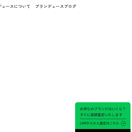
デュースについて
ブランデュースブログ
お持ちのブランドはいくら？
すぐに高額査定いたします
LINEかんたん査定はこちら