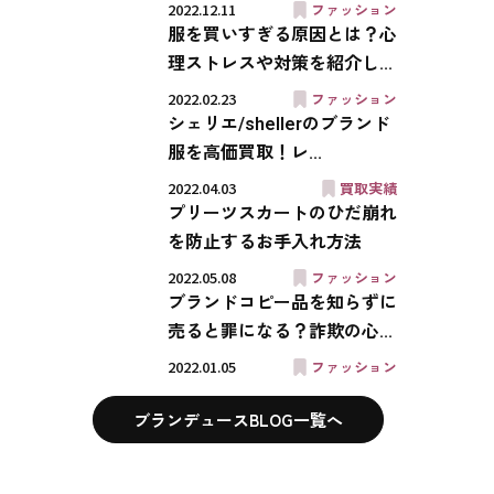
2022.12.11
ファッション
服を買いすぎる原因とは？心
理ストレスや対策を紹介し...
2022.02.23
ファッション
シェリエ/shellerのブランド
服を高価買取！レ...
2022.04.03
買取実績
プリーツスカートのひだ崩れ
を防止するお手入れ方法
2022.05.08
ファッション
ブランドコピー品を知らずに
売ると罪になる？詐欺の心...
2022.01.05
ファッション
ブランデュースBLOG一覧へ