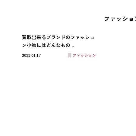
ファッショ
買取出来るブランドのファッショ
ン小物にはどんなもの...
2022.01.17
ファッション