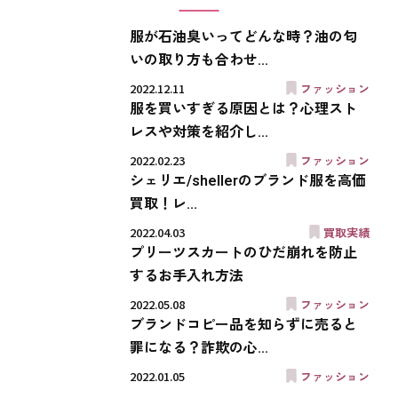
服が石油臭いってどんな時？油の匂
いの取り方も合わせ...
2022.12.11
ファッション
服を買いすぎる原因とは？心理スト
レスや対策を紹介し...
2022.02.23
ファッション
シェリエ/shellerのブランド服を高価
買取！レ...
2022.04.03
買取実績
プリーツスカートのひだ崩れを防止
するお手入れ方法
2022.05.08
ファッション
ブランドコピー品を知らずに売ると
罪になる？詐欺の心...
2022.01.05
ファッション