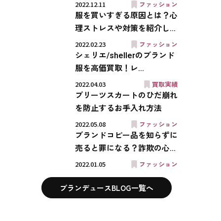
2022.12.11
ファッション
服を買いすぎる原因とは？心
理ストレスや対策を紹介し...
2022.02.23
ファッション
シェリエ/shellerのブランド
服を高価買取！レ...
2022.04.03
買取実績
プリーツスカートのひだ崩れ
を防止するお手入れ方法
2022.05.08
ファッション
ブランドコピー品を知らずに
売ると罪になる？詐欺の心...
2022.01.05
ファッション
ブランデュースBLOG一覧へ