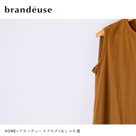
HOME
>
ブランデュースブログ
>
おしゃれ着