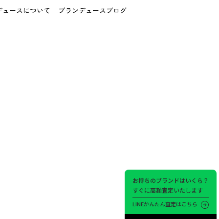
デュースについて
ブランデュースブログ
お持ちのブランドはいくら？
すぐに高額査定いたします
LINEかんたん査定はこちら