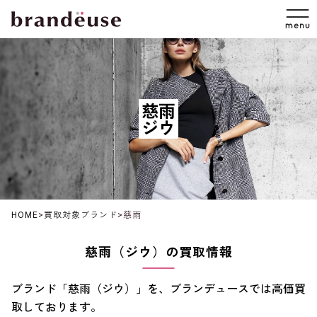
慈雨
ジウ
HOME
>
買取対象ブランド
>
慈雨
慈雨（ジウ）の買取情報
ブランド「慈雨（ジウ）」を、ブランデュースでは高価買
取しております。