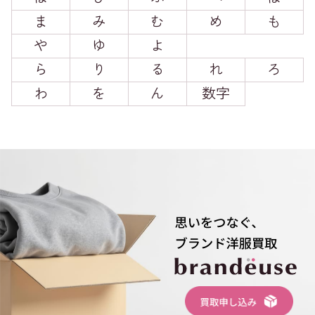
ま
み
む
め
も
や
ゆ
よ
ら
り
る
れ
ろ
わ
を
ん
数字