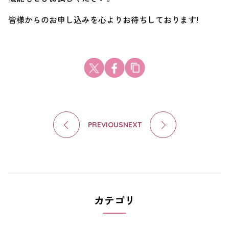
皆様からのお申し込みを心よりお待ちしております!
PREVIOUS
NEXT
カテゴリ