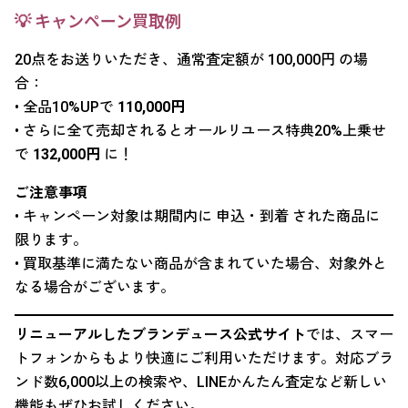
💡 キャンペーン買取例
20点をお送りいただき、通常査定額が 100,000円 の場
合：
• 全品10%UPで
110,000円
• さらに全て売却されるとオールリユース特典20%上乗せ
で
132,000円
に！
ご注意事項
• キャンペーン対象は期間内に 申込・到着 された商品に
限ります。
• 買取基準に満たない商品が含まれていた場合、対象外と
なる場合がございます。
リニューアルしたブランデュース公式サイト
では、スマー
トフォンからもより快適にご利用いただけます。対応ブラ
ンド数6,000以上の検索や、LINEかんたん査定など新しい
機能もぜひお試しください。