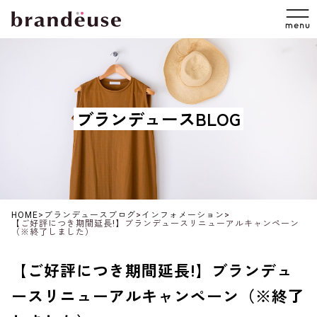
ブランデュースBLOG
HOME
>
ブランデュースブログ
>
インフォメーション
>
【ご好評につき期間延長!】ブランデュースリニューアルキャンペーン
（※終了しました）
【ご好評につき期間延長!】ブランデュ
ースリニューアルキャンペーン（※終了